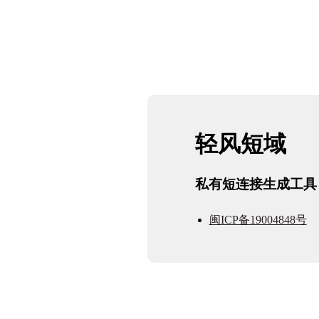
轻风短域
私有短连接生成工具
闽ICP备19004848号